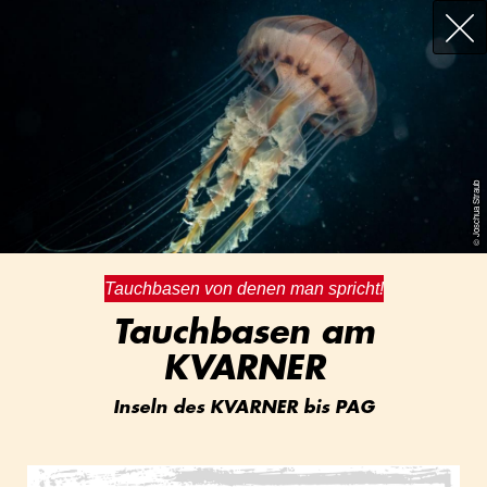
© Joschua Straub
Tauchbasen von denen man spricht!
Tauchbasen am
KVARNER
Inseln des KVARNER bis PAG