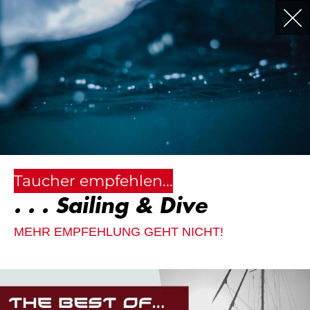
Taucher empfehlen...
. . . Sailing & Dive
MEHR EMPFEHLUNG GEHT NICHT!